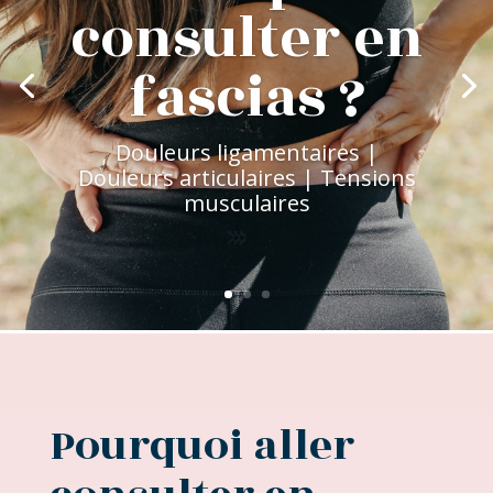
consulter en
fascias ?
Douleurs ligamentaires |
Douleurs articulaires | Tensions
musculaires
Pourquoi aller