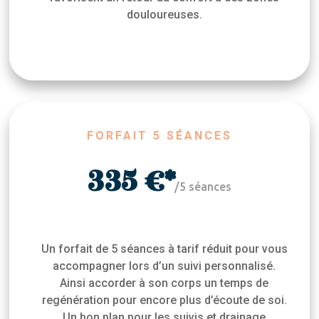
douloureuses.
FORFAIT 5 SÉANCES
335 €*
/
5 séances
Un forfait de 5 séances à tarif réduit pour vous
accompagner lors d’un suivi personnalisé.
Ainsi accorder à son corps un temps de
regénération pour encore plus d’écoute de soi.
Un bon plan pour les suivis et drainage