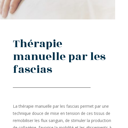
Thérapie
manuelle par les
fascias
La thérapie manuelle par les fascias permet par une
technique douce de mise en tension de ces tissus de
remobiliser les flux sanguin, de stimuler la production
de collagène, favorise la mobilité et les glissements à