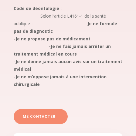
Code de déontologie :
Selon l’article L4161-1 de la santé
publique :
-Je ne formule
pas de diagnostic
-Je ne propose pas de médicament
-Je ne fais jamais arrêter un
traitement médical en cours
-Je ne donne jamais aucun avis sur un traitement
médical
-Je ne m’oppose jamais à une intervention
chirurgicale
ME CONTACTER