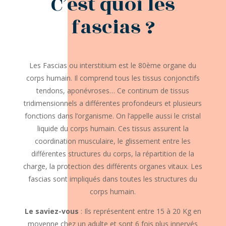
C’est quoi les
fascias ?
Les Fascias ou interstitium est le 80ème organe du
corps humain. Il comprend tous les tissus conjonctifs
tendons, aponévroses… Ce continum de tissus
tridimensionnels a différentes profondeurs et plusieurs
fonctions dans l’organisme. On l’appelle aussi le cristal
liquide du corps humain. Ces tissus assurent la
coordination musculaire, le glissement entre les
différentes structures du corps, la répartition de la
charge, la protection des différents organes vitaux. Les
fascias sont impliqués dans toutes les structures du
corps humain.
Le saviez-vous
: Ils représentent entre 15 à 20 Kg en
moyenne chez un adulte et sont 6 fois plus innervés