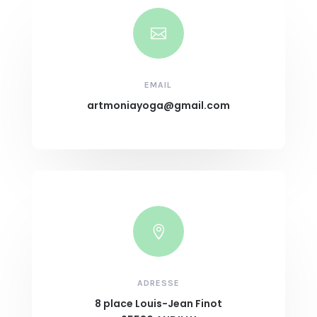

EMAIL
artmoniayoga@gmail.com

ADRESSE
8 place Louis-Jean Finot