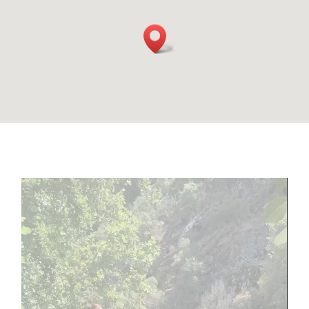
Lecteur
vidéo